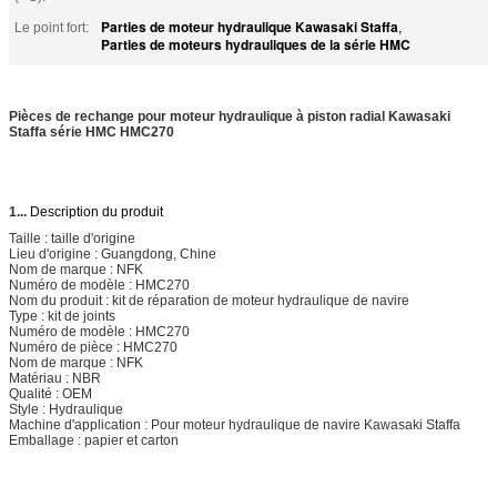
Parties de moteur hydraulique Kawasaki Staffa
Le point fort:
,
Parties de moteurs hydrauliques de la série HMC
Pièces de rechange pour moteur hydraulique à piston radial Kawasaki
Staffa série HMC HMC270
1...
Description du produit
Taille : taille d'origine
Lieu d'origine : Guangdong, Chine
Nom de marque : NFK
Numéro de modèle : HMC270
Nom du produit : kit de réparation de moteur hydraulique de navire
Type : kit de joints
Numéro de modèle : HMC270
Numéro de pièce : HMC270
Nom de marque : NFK
Matériau : NBR
Qualité : OEM
Style : Hydraulique
Machine d'application : Pour moteur hydraulique de navire Kawasaki Staffa
Emballage : papier et carton