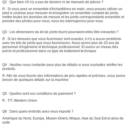
Q2 : Que faire s'il n'y a pas de dessins ni de manuels de pièces ?
R : Si vous avez un ensemble d'échantillons en main, vous pouvez utiliser un
pied à coulisse pour mesurer et enregistrer un ensemble complet de joints,
mettre toutes les données de mesure et les joints correspondants ensemble et
prendre des photos pour nous, nous les interrogerons pour vous.
Q3 : Les dimensions du kit de joints fourni pourraient-elles être inexactes ?
R : Si les mesures que vous fournissez sont exactes, il n'y a aucun problème
avec les kits de joints que nous fournissons. Nous avons plus de 20 ans de
personnel d'ingénierie et technique professionnel. Et avons un niveau très
précis et professionnel dans ce type de traitement technique.
Q4 : Veuillez nous contacter pour plus de détails si vous souhaitez vérifier les
produits.
R. Afin de vous fournir des informations de prix rapides et précises, nous avons
besoin de quelques détails sur la machine
Q5 : Quelles sont vos conditions de paiement ?
R : T/T, Western Union
Q6 : Dans quels endroits avez-vous exporté ?
Amérique du Nord, Europe, Moyen-Orient, Afrique, Asie du Sud-Est et ainsi de
suite.