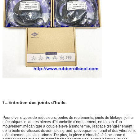
Entretien des joints d'huile
7
...
Pour divers types de réducteurs, boîtes de roulements, joints de filetage, joints
mécaniques et autres pièces d'étanchéité d'équipement, en raison d'un
mouvement mécanique à couple élevé à long terme, l'espace d'engrènement
de la boîte de vitesses devient plus grand, provoquant un bruit et des vibrations
d'équipement plus importants. De plus, la pièce d'étanchéité fonctionne à