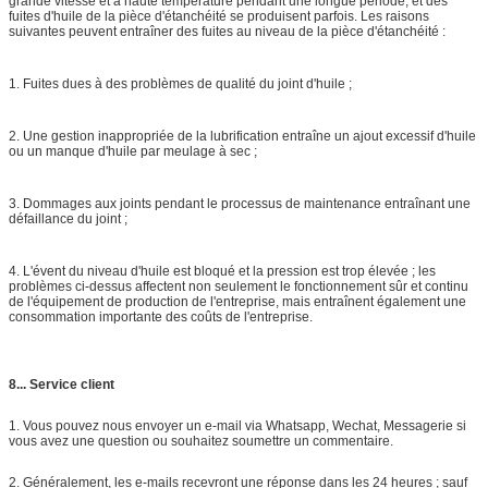
grande vitesse et à haute température pendant une longue période, et des
fuites d'huile de la pièce d'étanchéité se produisent parfois. Les raisons
suivantes peuvent entraîner des fuites au niveau de la pièce d'étanchéité :
1. Fuites dues à des problèmes de qualité du joint d'huile ;
2. Une gestion inappropriée de la lubrification entraîne un ajout excessif d'huile
ou un manque d'huile par meulage à sec ;
3. Dommages aux joints pendant le processus de maintenance entraînant une
défaillance du joint ;
4. L'évent du niveau d'huile est bloqué et la pression est trop élevée ; les
problèmes ci-dessus affectent non seulement le fonctionnement sûr et continu
de l'équipement de production de l'entreprise, mais entraînent également une
consommation importante des coûts de l'entreprise.
8... Service client
1. Vous pouvez nous envoyer un e-mail via Whatsapp, Wechat, Messagerie si
vous avez une question ou souhaitez soumettre un commentaire.
2. Généralement, les e-mails recevront une réponse dans les 24 heures ; sauf