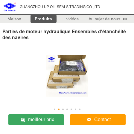
GUANGZHOU UP OIL-SEALS TRADING CO.,LTD
Maison
Produits
vidéos
Au sujet de nous
>>
Parties de moteur hydraulique Ensembles d'étanchéité
des navires
meilleur prix
Contact