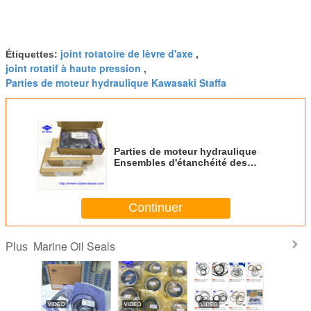
joint rotatoire de lèvre d'axe
Étiquettes:
,
joint rotatif à haute pression
,
Parties de moteur hydraulique Kawasaki Staffa
Parties de moteur hydraulique
Ensembles d'étanchéité des
navires
Continuer
Marine Oil Seals
Plus