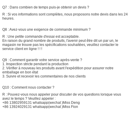
Q7 : Dans combien de temps puis-je obtenir un devis ?
R : Si vos informations sont complètes, nous proposons notre devis dans les 24
heures.
Q8 : Avez-vous une exigence de commande minimum ?
R : Une petite commande d'essai est acceptable.
En raison du grand nombre de produits, l'avenir peut être dit un par un, le
magasin ne trouve pas les spécifications souhaitées, veuillez contacter le
service client en ligne ! ! !
Q9 :
Comment garantir votre service après-vente ?
1. Inspection stricte pendant la production
2. Vérifier à nouveau les produits avant l'expédition pour assurer notre
emballage en bon état
3. Suivre et recevoir les commentaires de nos clients
Q10 : Comment nous contacter ?
R : Pouvez-vous nous appeler pour discuter de vos questions lorsque vous
avez le temps ? Veuillez appeler :
+86 13802959131 whatsapp(wechat )Miss Deng
+86 13924029131 whatsapp(wechat )Miss Fion