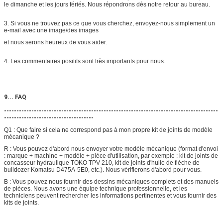
le dimanche et les jours fériés. Nous répondrons dès notre retour au bureau.
3. Si vous ne trouvez pas ce que vous cherchez, envoyez-nous simplement un
e-mail avec une image/des images
et nous serons heureux de vous aider.
4. Les commentaires positifs sont très importants pour nous.
9... FAQ
--------------------------------------------------------------------------------------
------------------------------------
Q1 : Que faire si cela ne correspond pas à mon propre kit de joints de modèle
mécanique ?
R : Vous pouvez d'abord nous envoyer votre modèle mécanique (format d'envoi
: marque + machine + modèle + pièce d'utilisation, par exemple : kit de joints de
concasseur hydraulique TOKO TPV-210, kit de joints d'huile de flèche de
bulldozer Komatsu D475A-5E0, etc.). Nous vérifierons d'abord pour vous.
B : Vous pouvez nous fournir des dessins mécaniques complets et des manuels
de pièces. Nous avons une équipe technique professionnelle, et les
techniciens peuvent rechercher les informations pertinentes et vous fournir des
kits de joints.