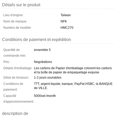
Détails sur le produit
Lieu d'origine:
Taïwan
Nom de marque:
NFK
Numéro de modèle:
HMC270
Conditions de paiement et expédition
Quantité de
ensemble 5
commande min:
Prix:
Negotiations
Détails d'emballage:
Les cartons de Papier d'emballage colorent les cartons
et la boîte de papier de empaquetage exquise
Délai de livraison:
1-2 jours ouvrables
Conditions de
TTT, argent liquide, banque, PayPal.HSBC, la BANQUE
de VILLE.
paiement:
Capacité
5000set /month
d'approvisionnement:
description de