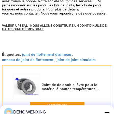
avez trouvé la bonne. Notre société fournit des services OEM
professionnels sur les joints, les kits de joints, les kits de joints
toriques et autres produits. Pour plus de détails,
veuillez nous contacter. Nous vous répondrons dès que possible.
VALEUR UPSEAL : NOUS ALLONS CONSTRUIRE UN JOINT D'HUILE DE
HAUTE QUALITÉ MONDIALE
joint de flottement d'anneau
Étiquettes:
,
anneau de joint de flottement
joint de joint circulaire
,
Joint de de double lèvre pour le
matériel à hautes températures
UP0449-E0 du kit NBR de pompe
Continuer
DENG WENXING