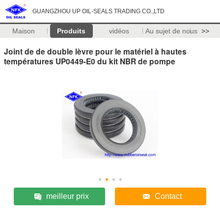
GUANGZHOU UP OIL-SEALS TRADING CO.,LTD
Maison
Produits
vidéos
Au sujet de nous
>>
Joint de de double lèvre pour le matériel à hautes
températures UP0449-E0 du kit NBR de pompe
meilleur prix
Contact