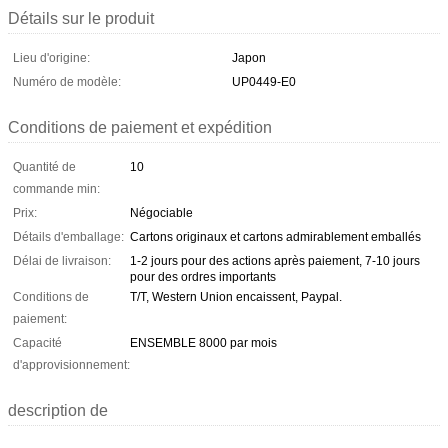
Détails sur le produit
Lieu d'origine:
Japon
Numéro de modèle:
UP0449-E0
Conditions de paiement et expédition
Quantité de
10
commande min:
Prix:
Négociable
Détails d'emballage:
Cartons originaux et cartons admirablement emballés
Délai de livraison:
1-2 jours pour des actions après paiement, 7-10 jours
pour des ordres importants
Conditions de
T/T, Western Union encaissent, Paypal.
paiement:
Capacité
ENSEMBLE 8000 par mois
d'approvisionnement:
description de