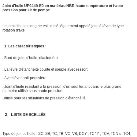
Joint d'huile UP0449-E0 en matériau NBR haute température et haute
pression pour kit de pompe
Le joint d'huile d'origine est utilisé, également appelé joint à lèvre de type
rotation d'axe
1. Les caractéristiques :
.
Bord de joint d'huile, élastomère
.
La lèvre d'étanchéité courte et souple avec ressort
.
Avec lèvre anti-poussière
.
Joint d'huile résistant à la pression, d'un seul tenant dans le plus grand
diamètre utilisé sous haute pression
Utilisé pour les situations de pression d'étanchéité
2. L
ISTE DE SCELLÉS
Type de joint d'huile : SC, SB, TC, TB, VC, VB,
DCY , TC4Y ,
TCV, TCN et TC4,