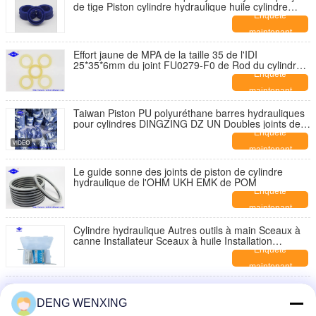
de tige Piston cylindre hydraulique huile cylindre
hydraulique joints d'emballage
Enquête
maintenant
Effort jaune de MPA de la taille 35 de l'IDI
25*35*6mm du joint FU0279-F0 de Rod du cylindre
U801 hydraulique
Enquête
maintenant
Taiwan Piston PU polyuréthane barres hydrauliques
pour cylindres DINGZING DZ UN Doubles joints de
serrage
Enquête
maintenant
Le guide sonne des joints de piston de cylindre
hydraulique de l'OHM UKH EMK de POM
Enquête
maintenant
Cylindre hydraulique Autres outils à main Sceaux à
canne Installateur Sceaux à huile Installation
Ensembles d'outils de serrage
Enquête
maintenant
Outils à main 4 pièces Kit d'outils manuel combiné
pour le retrait des joints d'huile de vérin hydraulique
DENG WENXING
Enquête