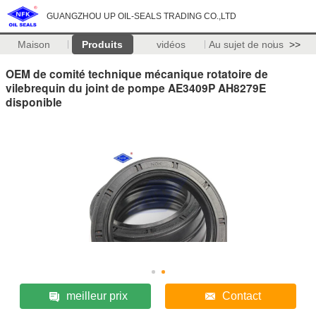
GUANGZHOU UP OIL-SEALS TRADING CO.,LTD
Maison
Produits
vidéos
Au sujet de nous
>>
OEM de comité technique mécanique rotatoire de
vilebrequin du joint de pompe AE3409P AH8279E
disponible
meilleur prix
Contact