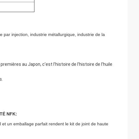
ar injection, industrie métallurgique, industrie de la
remières au Japon, c’est l’histoire de l’histoire de l’huile
s.
TÉ NFK:
et un emballage parfait rendent le kit de joint de haute