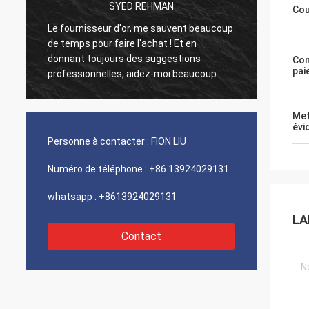
SYED REHMAN
Cou
s
Le fournisseur d'or, me sauvent beaucoup
Les vi
de temps pour faire l'achat ! Et en
comme 
donnant toujours des suggestions
sont 1
Con
pai
professionnelles, aidez-moi beaucoup
de coû
dans les affaires ! Merci ! Tout dans le
et ser
meilleur ordre, les biens de la bonne
5 étoil
Met
qualité, expédition rapide et service très
évi
bon que je recommande. Mérite 5 étoiles !
Personne à contacter :
FION LIU
Vos produits regarde très bien et de
haute qualité trop et contactera votre
Numéro de téléphone :
+86 13924029131
société pour acheter plus
whatsapp :
+8613924029131
LA
Contact