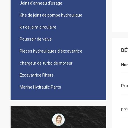
Joint d'anneau d'usage
Kits de joint de pompe hydraulique
kit de joint circulaire
Poussoir de valve
DÉ
Pièces hydrauliques d'excavatrice
chargeur de turbo de moteur
Num
Excavatrice Filters
Pro
Marine Hydraulic Parts
pro