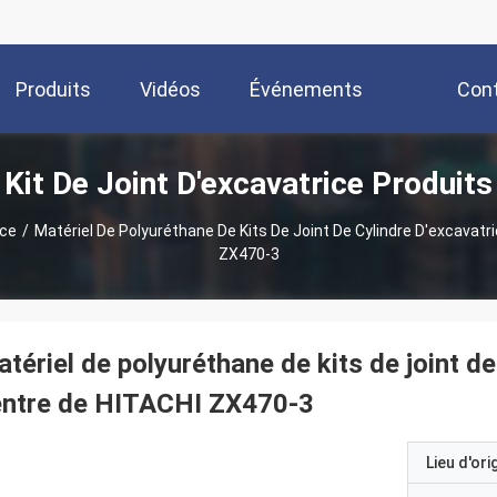
Produits
Vidéos
Événements
Con
Kit De Joint D'excavatrice Produits
ice
/
Matériel De Polyuréthane De Kits De Joint De Cylindre D'excavatr
ZX470-3
tériel de polyuréthane de kits de joint de
entre de HITACHI ZX470-3
Lieu d'ori