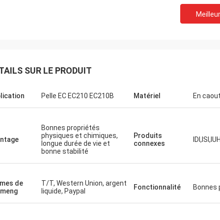
Meilleur
TAILS SUR LE PRODUIT
lication
Pelle EC EC210 EC210B
Matériel
En caou
Bonnes propriétés
physiques et chimiques,
Produits
ntage
IDI,ISI,
longue durée de vie et
connexes
bonne stabilité
mes de
T/T, Western Union, argent
Fonctionnalité
Bonnes p
ymeng
liquide, Paypal