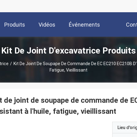
Produits
Vidéos
Événements
Con
Kit De Joint D'excavatrice Produits
trice
/
Kit De Joint De Soupape De Commande De EC EC210 EC210B D'ex
Fatigue, Vieillissant
t de joint de soupape de commande de E
sistant à l'huile, fatigue, vieillissant
Lieu d'ori