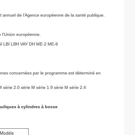
ort annuel de l'Agence européenne de la santé publique.
de l'Union européenne.
I LBI LBH VAY DH ME-2 ME-8
nes concernées par le programme est déterminé en
M série 2.0 série M série 1.9 série M série 2.4
auliques à cylindres à bosse
Modèle