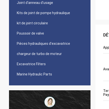
Joint d'anneau d'usage
Kits de joint de pompe hydraulique
kit de joint circulaire
Poussoir de valve
DÉ
Pièces hydrauliques d'excavatrice
App
chargeur de turbo de moteur
Excavatrice Filters
Ava
Marine Hydraulic Parts
Ter
Pa