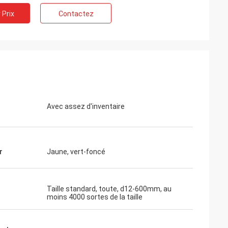
 Prix
Contactez
Avec assez d'inventaire
r
Jaune, vert-foncé
Taille standard, toute, d12-600mm, au
moins 4000 sortes de la taille