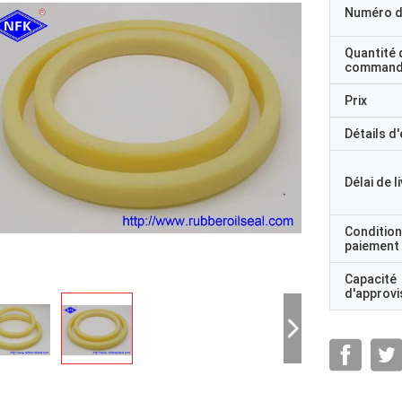
Numéro d
Quantité 
command
Prix
Détails d
Délai de l
Condition
paiement
Capacité
d'approv