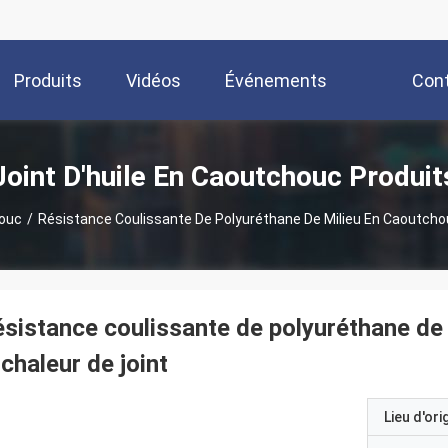
Produits
Vidéos
Événements
Con
Joint D'huile En Caoutchouc Produit
houc
/
Résistance Coulissante De Polyuréthane De Milieu En Caoutchou
sistance coulissante de polyuréthane de 
 chaleur de joint
Lieu d'ori