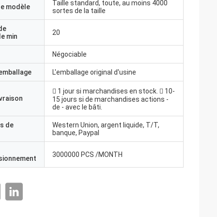
Taille standard, toute, au moins 4000
e modèle
sortes de la taille
de
20
e min
Négociable
'emballage
L'emballage original d'usine
 1 jour si marchandises en stock.  10-
ivraison
15 jours si de marchandises actions -
de - avec le bâti.
s de
Western Union, argent liquide, T/T,
banque, Paypal
3000000 PCS /MONTH
isionnement