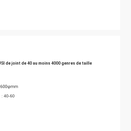
SI de joint de 40 au moins 4000 genres de taille
~ d600φmm
) : 40-60