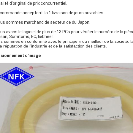
lité d'original de prix concurrentiel.
 commande acceptent, la 1 livraison de jours ouvrables.
us sommes marchand de secteur de du Japon.
us avons le logiciel de plus de 13 PCs pour vérifier le numéro de la piè
san, Sumitomo, EC, liebheer.
s sommes en conformité avec le principe « du meilleur de la société, la 
a réputation de l'industrie et de la satisfaction des clients.
visionnement d'image