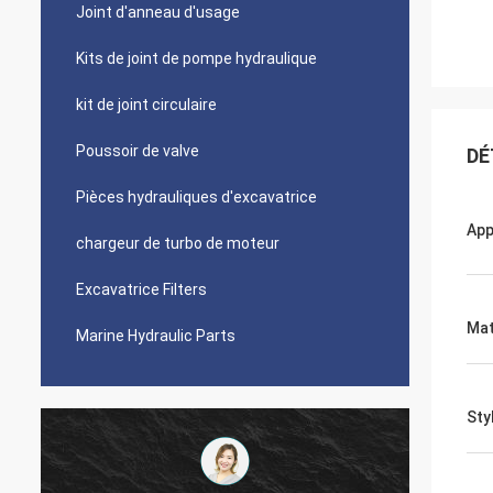
Joint d'anneau d'usage
Kits de joint de pompe hydraulique
kit de joint circulaire
Poussoir de valve
DÉ
Pièces hydrauliques d'excavatrice
App
chargeur de turbo de moteur
Excavatrice Filters
Mat
Marine Hydraulic Parts
Sty