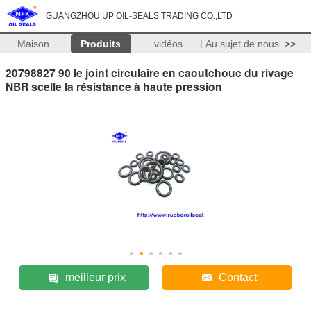
GUANGZHOU UP OIL-SEALS TRADING CO.,LTD
Maison
Produits
vidéos
Au sujet de nous
>>
20798827 90 le joint circulaire en caoutchouc du rivage
NBR scelle la résistance à haute pression
meilleur prix
Contact