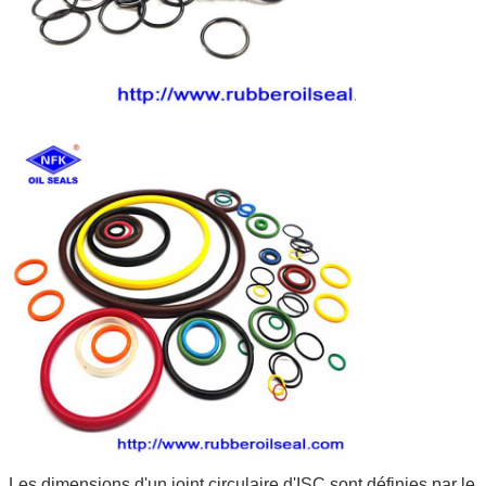
Les dimensions d'un joint circulaire d'ISC sont définies par le