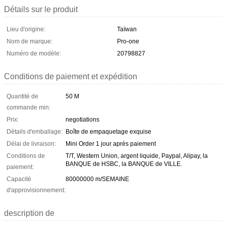
Détails sur le produit
Lieu d'origine:
Taïwan
Nom de marque:
Pro-one
Numéro de modèle:
20798827
Conditions de paiement et expédition
Quantité de
50 M
commande min:
Prix:
negotiations
Détails d'emballage:
Boîte de empaquetage exquise
Délai de livraison:
Mini Order 1 jour après paiement
Conditions de
T/T, Western Union, argent liquide, Paypal, Alipay, la
BANQUE de HSBC, la BANQUE de VILLE.
paiement:
Capacité
80000000 m/SEMAINE
d'approvisionnement:
description de