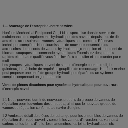
:
1....
Avantage de l'entreprise /
notre service
Honfook Mechanical Equipment Co., Ltd se spécialise dans le service de
maintenance des équipements hydrauliques des navires depuis plus de dix
ans et les accessoires de vannes hydrauliques sont complets.Réserves
techniques complètes.Nous fournissons de nouveaux ensembles ou
accessoires de raccords de vannes hydrauliques ;conception et traitement de
blocs de soupapes de commande hydrauliques.Fournissez des produits
rapides et de haute qualité, vous êtes invités à consulter et commander par e-
mail.
Les groupes hydrauliques servent de source d'énergie pour le treuil, le
guindeau, la mâchoire de requin/les goupilles de remorquage. Honfook marine
peut proposer une unité de groupe hydraulique séparée ou un système
complet comprenant un guindeau, etc. :
Vente de pièces détachées pour systèmes hydrauliques pour ouverture
d'entrepôt naval
1.1 Nous pouvons fournir de nouveaux produits du groupe de vannes de
régulation pour l'ouverture des entrepôts, ainsi que le nouveau groupe de
vannes de régulation conforme au navire d'origine.
1.2 Ventes au détail de pièces de rechange pour les ensembles de vannes de
régulation d'entrepôt ouvert, y compris les vannes d'inversion, les vannes à
cartouche, les joints d'huile, les manomètres, les joints hydrauliques, etc.