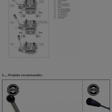
5..... Produits recommandés :