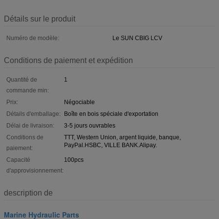
Détails sur le produit
Numéro de modèle:
Le SUN CBIG LCV
Conditions de paiement et expédition
Quantité de
1
commande min:
Prix:
Négociable
Détails d'emballage:
Boîte en bois spéciale d'exportation
Délai de livraison:
3-5 jours ouvrables
Conditions de
TTT, Western Union, argent liquide, banque,
PayPal.HSBC, VILLE BANK.Alipay.
paiement:
Capacité
100pcs
d'approvisionnement:
description de
Marine Hydraulic Parts