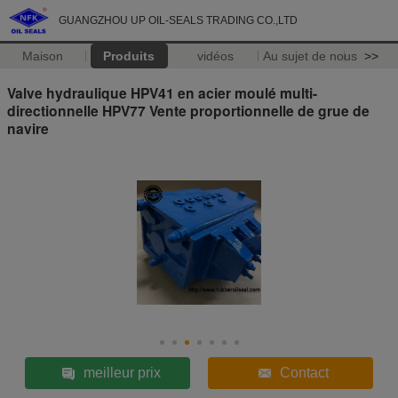
GUANGZHOU UP OIL-SEALS TRADING CO.,LTD
Maison
Produits
vidéos
Au sujet de nous
>>
Valve hydraulique HPV41 en acier moulé multi-
directionnelle HPV77 Vente proportionnelle de grue de
navire
meilleur prix
Contact