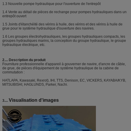
1.3 Nouvelle pompe hydraulique pour l'ouverture de l'entrepôt
1.4 Vente au détail de pièces de rechange pour pompes hydrauliques dans un
entrepôt ouvert
1.5 Joints d'étanchéité des vérins à huile, des vérins et des vérins à huile de
grue pour le système hydraulique d'ouverture des navires.
1.6 Les groupes électrohydrauliques, les groupes hydrauliques compacts, les
groupes hydrauliques marins, la conception du groupe hydraulique, le groupe
hydraulique électrique, etc.
2....
Description du produit
Fourniture professionnelle d'appareil à gouverner de navire, d'ancre de câble,
de grue, de pièces d'équipement de système hydraulique de la cabine de
commutation :
HATLAPA, Kawasaki, Rexrot), IHI, TTS, Denison, EC, VICKERS, KAYABA/KYB,
MITSUBISHI, HAGLUNDS, Parker, Nachi.
Visualisation d'images
3....