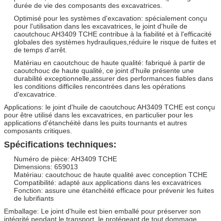
durée de vie des composants des excavatrices.
Optimisé pour les systèmes d'excavation: spécialement conçu
pour l'utilisation dans les excavatrices, le joint d'huile de
caoutchouc AH3409 TCHE contribue à la fiabilité et à l'efficacité
globales des systèmes hydrauliques,réduire le risque de fuites et
de temps d'arrêt.
Matériau en caoutchouc de haute qualité: fabriqué à partir de
caoutchouc de haute qualité, ce joint d'huile présente une
durabilité exceptionnelle,assurer des performances fiables dans
les conditions difficiles rencontrées dans les opérations
d'excavatrice.
Applications: le joint d'huile de caoutchouc AH3409 TCHE est conçu
pour être utilisé dans les excavatrices, en particulier pour les
applications d'étanchéité dans les puits tournants et autres
composants critiques.
Spécifications techniques:
Numéro de pièce: AH3409 TCHE
Dimensions: 659013
Matériau: caoutchouc de haute qualité avec conception TCHE
Compatibilité: adapté aux applications dans les excavatrices
Fonction: assure une étanchéité efficace pour prévenir les fuites
de lubrifiants
Emballage: Le joint d'huile est bien emballé pour préserver son
intégrité pendant le transport, le protégeant de tout dommage