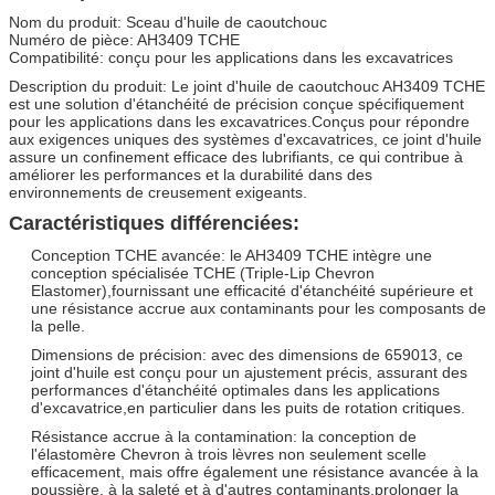
Nom du produit: Sceau d'huile de caoutchouc
Numéro de pièce: AH3409 TCHE
Compatibilité: conçu pour les applications dans les excavatrices
Description du produit: Le joint d'huile de caoutchouc AH3409 TCHE
est une solution d'étanchéité de précision conçue spécifiquement
pour les applications dans les excavatrices.Conçus pour répondre
aux exigences uniques des systèmes d'excavatrices, ce joint d'huile
assure un confinement efficace des lubrifiants, ce qui contribue à
améliorer les performances et la durabilité dans des
environnements de creusement exigeants.
Caractéristiques différenciées:
Conception TCHE avancée: le AH3409 TCHE intègre une
conception spécialisée TCHE (Triple-Lip Chevron
Elastomer),fournissant une efficacité d'étanchéité supérieure et
une résistance accrue aux contaminants pour les composants de
la pelle.
Dimensions de précision: avec des dimensions de 659013, ce
joint d'huile est conçu pour un ajustement précis, assurant des
performances d'étanchéité optimales dans les applications
d'excavatrice,en particulier dans les puits de rotation critiques.
Résistance accrue à la contamination: la conception de
l'élastomère Chevron à trois lèvres non seulement scelle
efficacement, mais offre également une résistance avancée à la
poussière, à la saleté et à d'autres contaminants,prolonger la