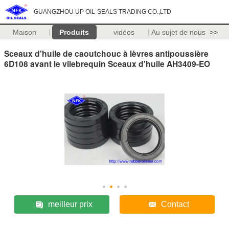
GUANGZHOU UP OIL-SEALS TRADING CO.,LTD
Maison
Produits
vidéos
Au sujet de nous
>>
Sceaux d'huile de caoutchouc à lèvres antipoussière
6D108 avant le vilebrequin Sceaux d'huile AH3409-EO
meilleur prix
Contact