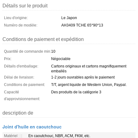
Détails sur le produit
Lieu d'origine:
Le Japon
Numéro de modèle:
AH3409 TCHE 65*90*13
Conditions de paiement et expédition
Quantité de commande min:
10
Prix:
Négociable
Détails d'emballage:
Cartons originaux et cartons magnifiquement
emballés
Délai de livraison:
1-2 jours ouvrables après le paiement
Conditions de paiement:
T/T, argent liquide de Western Union, Paypal.
Capacité
Des produits de la catégorie 3
d'approvisionnement:
description de
Joint d'huile en caoutchouc
Matériel : ::
En caoutchouc, NBR, ACM, FKM, etc.