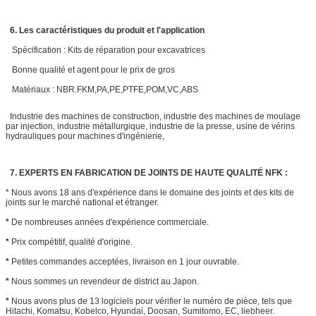
6.
L
es caractéristiques du produit et l'application
Spécification : Kits de réparation pour excavatrices
Bonne qualité et agent pour le prix de gros
Matériaux : NBR.FKM,PA,PE,PTFE,POM,VC,ABS
Industrie des machines de construction, industrie des machines de moulage
par injection, industrie métallurgique, industrie de la presse, usine de vérins
hydrauliques pour machines d'ingénierie,
7. EXPERTS EN FABRICATION DE JOINTS DE HAUTE QUALITÉ NFK :
* Nous avons 18 ans d'expérience dans le domaine des joints et des kits de
joints sur le marché national et étranger.
*
De nombreuses années d'expérience commerciale.
*
Prix compétitif, qualité d'origine.
*
Petites commandes acceptées, livraison en 1 jour ouvrable.
*
Nous sommes un revendeur de district au Japon.
*
Nous avons plus de 13 logiciels pour vérifier le numéro de pièce, tels que
Hitachi, Komatsu, Kobelco, Hyundai, Doosan, Sumitomo, EC, liebheer.