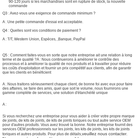
90-120 jours si les marchandises sont en rupture de stock, la nouvelle
commande
Q3 : Avez-vous une exigence de commande minimum ?
A : Une petite commande d'essai est acceptable.
Q4 : Quelles sont vos conditions de paiement ?
A :
T/T, Western Union, Espèces, ,Banque, PayPal
Q5 : Comment faites-vous en sorte que notre entreprise ait une relation à long
terme et de qualité ?
A : Nous continuerons à améliorer le contrôle des
processus et à améliorer la qualité de nos produits et à travailler pour réduire
les coûts d'exploitation et fournir un prix compétitif aux clients, afin de garantir
que les clients en bénéficient
A : Nous traitons sérieusement chaque client, de bonne foi avec eux pour faire
des affaires, se faire des amis, quel que soit le volume, nous fournirons une
gamme complète de services, une solution d'étanchéité unique
A :
Si vous recherchez une entreprise pour vous aider à créer votre propre marque
de joints, de kits de joints, de kits de joints toriques ou tout autre service OEM
pour d'autres produits. Vous avez trouvé la bonne. Notre entreprise fournit des
services OEM professionnels sur les joints, les kits de joints, les kits de joints
veuillez nous contacter.
toriques et autres produits. Pour plus de détails,