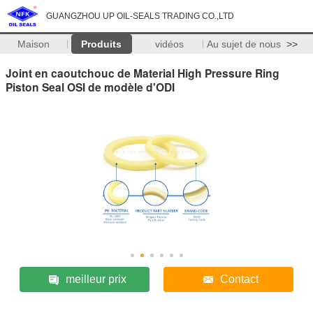
GUANGZHOU UP OIL-SEALS TRADING CO.,LTD
Maison
Produits
vidéos
Au sujet de nous
>>
Joint en caoutchouc de Material High Pressure Ring
Piston Seal OSI de modèle d'ODI
meilleur prix
Contact