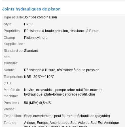
Joints hydrauliques de piston
Type et taille:
Joint de combinaison
Style:
H780
Propriétés:
Résistance à haute pression, résistance à l'usure
Champ
Piston, cylindre
d'application:
Standard ou
Standard
non
standard:
Nature:
Résistance à l'usure, résistance à haute pression
Température
NBR -30℃~+110℃
(° C):
Modèle de
Navire, excavatrice, pompe arbre rotatif de machine
hydraulique, plate-forme de forage rotatif, char
machine:
Pression /
50 (MPA) /0,5m/S
vitesse:
Échantillon:
Shop ouvertement, peut fournir un échantillon (payable)
Zone de
Afrique, Europe, Amérique du Sud, Asie du Sud-Est, Amérique