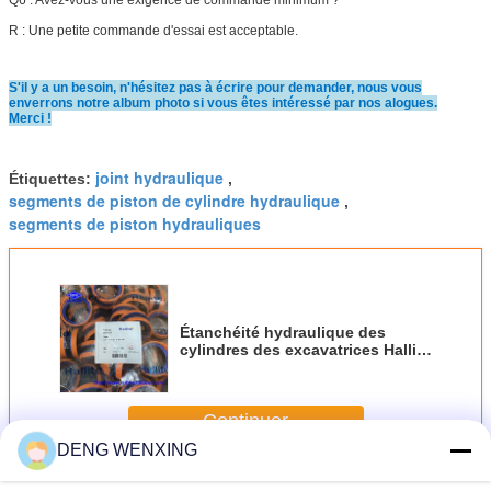
R : Une petite commande d'essai est acceptable.
S'il y a un besoin, n'hésitez pas à écrire pour demander, nous vous
enverrons notre album photo si vous êtes intéressé par nos alogues.
Merci !
joint hydraulique
Étiquettes:
,
segments de piston de cylindre hydraulique
,
segments de piston hydrauliques
Étanchéité hydraulique des
cylindres des excavatrices Hallite
780
Continuer
DENG WENXING
Joints hydrauliques de piston
Plus