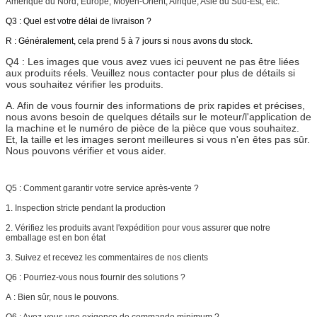
Amérique du Nord, Europe, Moyen-Orient, Afrique, Asie du Sud-Est, etc.
Q3 : Quel est votre délai de livraison ?
R : Généralement, cela prend 5 à 7 jours si nous avons du stock.
Q4 :
Les images que vous avez vues ici peuvent ne pas être liées
aux produits réels. Veuillez nous contacter pour plus de détails si
vous souhaitez vérifier les produits.
A. Afin de vous fournir des informations de prix rapides et précises,
nous avons besoin de quelques détails sur le moteur/l'application de
la machine et le numéro de pièce de la pièce que vous souhaitez.
Et, la taille et les images seront meilleures si vous n'en êtes pas sûr.
Nous pouvons vérifier et vous aider.
Q5 :
Comment garantir votre service après-vente ?
1. Inspection stricte pendant la production
2. Vérifiez les produits avant l'expédition pour vous assurer que notre
emballage est en bon état
3. Suivez et recevez les commentaires de nos clients
Q6 : Pourriez-vous nous fournir des solutions ?
A : Bien sûr, nous le pouvons.
Q6 : Avez-vous une exigence de commande minimum ?