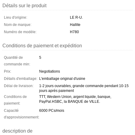
Détails sur le produit
Lieu d'origine:
LE R-U.
Nom de marque:
Hallite
Numéro de modèle:
H780
Conditions de paiement et expédition
Quantité de
5
commande min:
Prix:
Negotiations
Détails d'emballage:
L'emballage original d'usine
Délai de livraison:
1-2 jours ouvrables, grande commande pendant 10-15
jours après paiement
Conditions de
TTT, Western Union, argent liquide, banque,
PayPal.HSBC, la BANQUE de VILLE.
paiement:
Capacité
6000 PCs/mois
d'approvisionnement:
description de