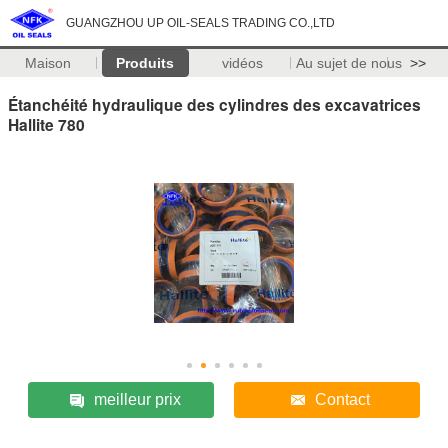
GUANGZHOU UP OIL-SEALS TRADING CO.,LTD
Maison
Produits
vidéos
Au sujet de nous
>>
Étanchéité hydraulique des cylindres des excavatrices
Hallite 780
meilleur prix
Contact