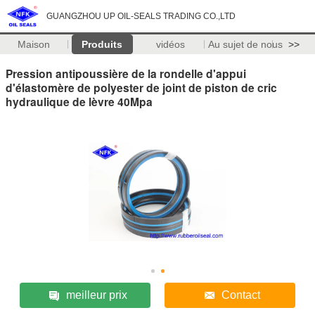
GUANGZHOU UP OIL-SEALS TRADING CO.,LTD
Maison
Produits
vidéos
Au sujet de nous
>>
Pression antipoussière de la rondelle d'appui
d'élastomère de polyester de joint de piston de cric
hydraulique de lèvre 40Mpa
meilleur prix
Contact