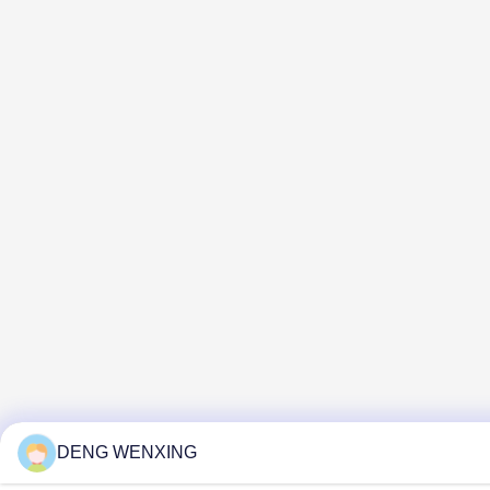
DENG WENXING