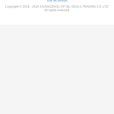
Vue de bureau
Copyright © 2018 - 2026 GUANGZHOU UP OIL-SEALS TRADING CO.,LTD.
All rights reserved.