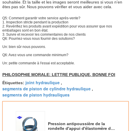
souhaitée.
Et la taille et les images seront meilleures si vous n’en
êtes pas sûr.
Nous pouvons vérifier et vous aider avec cela.
Q5:
Comment garantir votre service après-vente?
1. Inspection stricte pendant la production
2. Revérifiez les produits avant expédition pour vous assurer que nos
emballages sont en bon état.
3. Suivre et recevoir les commentaires de nos clients
Q6: Pourriez-vous nous fournir des solutions?
Un: bien sûr nous pouvons.
Q6: Avez-vous une commande minimum?
Un: petite commande à l'essai est acceptable.
PHILOSOPHIE MORALE: LETTRE PUBLIQUE, BONNE FOI
joint hydraulique
Étiquettes:
,
segments de piston de cylindre hydraulique
,
segments de piston hydrauliques
Pression antipoussière de la
rondelle d'appui d'élastomère de