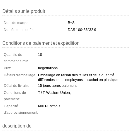
Détails sur le produit
Nom de marque:
B+S
Numéro de modèle:
DAS 100*86*32.9
Conditions de paiement et expédition
Quantité de
10
commande min:
Prix:
negotiations
Détails d'emballage:
Emballage en raison des tailles et de la quantité
différentes, nous employons le sachet en plastique
Délai de livraison:
15 jours après paiement
Conditions de
T / T, Western Union,
paiement:
Capacité
600 PCs/mois
d'approvisionnement:
description de