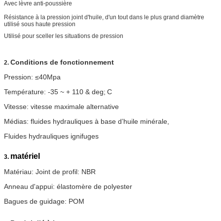
Avec lèvre anti-poussière
Résistance à la pression joint d'huile, d'un tout dans le plus grand diamètre
utilisé sous haute pression
Utilisé pour sceller les situations de pression
Conditions de fonctionnement
2.
Pression: ≤40Mpa
Température: -35 ~ + 110 & deg;
C
Vitesse: vitesse maximale alternative
Médias: fluides hydrauliques à base d’huile minérale,
Fluides hydrauliques ignifuges
matériel
3.
Matériau: Joint de profil: NBR
Anneau d'appui: élastomère de polyester
Bagues de guidage: POM