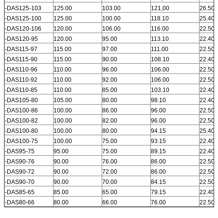
-DAS125-103
125.00
103.00
121,00
26.50
-DAS125-100
125.00
100.00
118.10
25.40
-DAS120-106
120.00
106.00
116.00
22.50
-DAS120-95
120.00
95.00
113.10
22.40
-DAS115-97
115.00
97.00
111.00
22.50
-DAS115-90
115.00
90.00
108.10
22.40
-DAS110-96
110.00
96.00
106.00
22.50
-DAS110-92
110.00
92.00
106.00
22.50
-DAS110-85
110.00
85.00
103.10
22.40
-DAS105-80
105.00
80.00
98.10
22.40
-DAS100-86
100.00
86.00
96.00
22.50
-DAS100-82
100.00
82.00
96.00
22.50
-DAS100-80
100.00
80.00
94.15
25.40
-DAS100-75
100.00
75.00
93.15
22.40
-DAS95-75
95.00
75.00
89.15
22.40
-DAS90-76
90.00
76.00
86.00
22.50
-DAS90-72
90.00
72.00
86.00
22.50
-DAS90-70
90.00
70.00
84.15
22.50
-DAS85-65
85.00
65.00
79.15
22.40
-DAS80-66
80.00
66.00
76.00
22.50