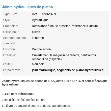
Joints hydrauliques de piston
Type&Size:
DAS 100*86*32.9
Style ::
Hydraulique
Propriétés:
Résistance à haute pression, résistance à l'usure
Utilisé pour:
piston
Standard ou non
la norme
standard:
Fonction ::
Double action
Exemple:
Ouvertement le magasin de fenêtre, peut fournir
l'échantillon (payable)
couleur:
bleu noir
joint hydraulique
segments de piston hydrauliques
Le point fort:
,
Joints hydrauliques de piston de DAS joints 100 * 86 * 32.9 pour mécanique
hydraulique
1. Les caractéristiques:
Joint d'étanchéité en élastomère
La lèvre d'étanchéité courte et douce au printemps