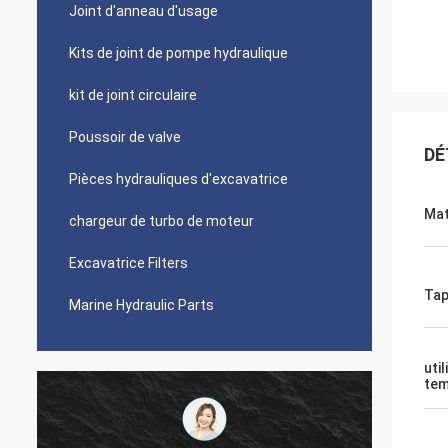
Joint d'anneau d'usage
Kits de joint de pompe hydraulique
kit de joint circulaire
Poussoir de valve
DÉ
Pièces hydrauliques d'excavatrice
Mat
chargeur de turbo de moteur
Excavatrice Filters
Tap
Marine Hydraulic Parts
util
tem