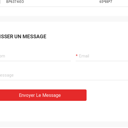
BP6374-EO
65*88*7
ISSER UN MESSAGE
Envoyer Le Message