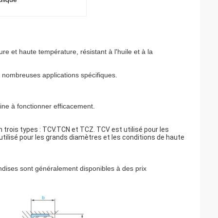
re et haute température, résistant à l'huile et à la
de nombreuses applications spécifiques.
ine à fonctionner efficacement.
n trois types : TCV.TCN et TCZ. TCV est utilisé pour les
tilisé pour les grands diamètres et les conditions de haute
dises sont généralement disponibles à des prix