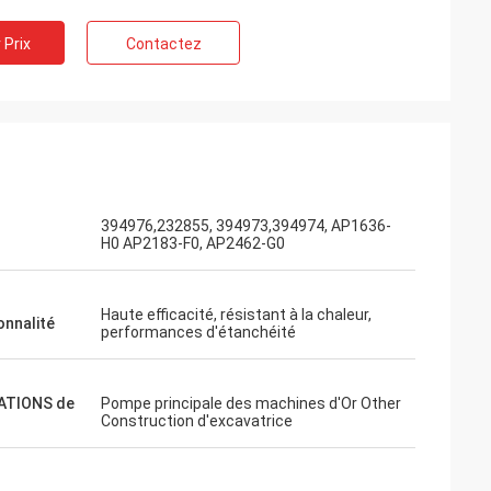
 Prix
Contactez
394976,232855, 394973,394974, AP1636-
H0 AP2183-F0, AP2462-G0
Haute efficacité, résistant à la chaleur,
onnalité
performances d'étanchéité
ATIONS de
Pompe principale des machines d'Or Other
Construction d'excavatrice