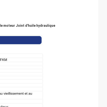
e moteur Joint d'huile hydraulique
 FKM
 au vieillissement et au
lique