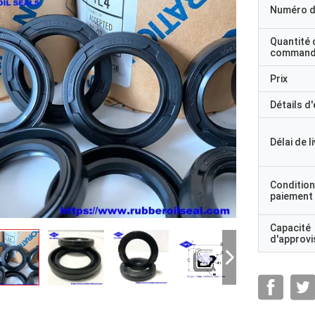
Numéro d
Quantité 
command
Prix
Détails d
Délai de l
Condition
paiement
Capacité
d'approv