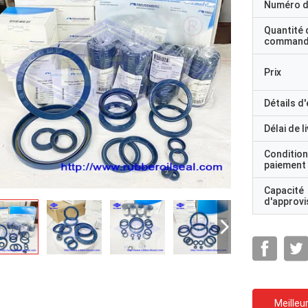
Numéro d
Quantité 
command
Prix
Détails d
Délai de l
Condition
paiement
Capacité
d'approv
Meilleur