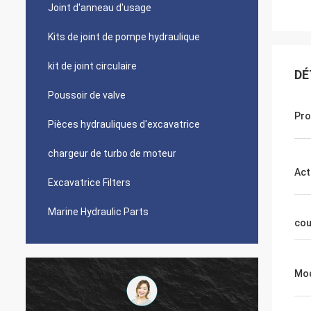
Joint d'anneau d'usage
Kits de joint de pompe hydraulique
kit de joint circulaire
DÉ
Poussoir de valve
Pro
Pièces hydrauliques d'excavatrice
chargeur de turbo de moteur
Act
Excavatrice Filters
Marine Hydraulic Parts
cou
Mod