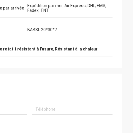
Expédition par mer, Air Express, DHL, EMS,
e par arrivée
Fadex, TNT.
BABSL 20*30*7
e rotatif résistant à l'usure
,
Résistant à la chaleur